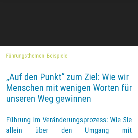
Führungsthemen: Beispiele
„Auf den Punkt“ zum Ziel: Wie wir
Menschen mit wenigen Worten für
unseren Weg gewinnen
Führung im Veränderungsprozess: Wie Sie
allein über den Umgang mit