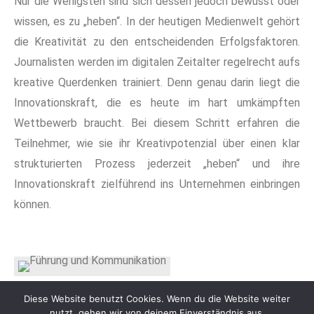
Nur die Wenigsten sind sich dessen jedoch bewusst oder
wissen, es zu „heben“. In der heutigen Medienwelt gehört
die Kreativität zu den entscheidenden Erfolgsfaktoren.
Journalisten werden im digitalen Zeitalter regelrecht aufs
kreative Querdenken trainiert. Denn genau darin liegt die
Innovationskraft, die es heute im hart umkämpften
Wettbewerb braucht. Bei diesem Schritt erfahren die
Teilnehmer, wie sie ihr Kreativpotenzial über einen klar
strukturierten Prozess jederzeit „heben“ und ihre
Innovationskraft zielführend ins Unternehmen einbringen
können.
Diese Website benutzt Cookies. Wenn du die Website weiter
nutzt, gehen wir von deinem Einverständnis aus.